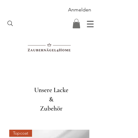
Anmelden
Unsere Lacke
&
Zubehör
Topcoat