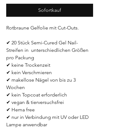
Sofortkauf
Rotbraune Gelfolie mit Cut-Outs.
✔ 20 Stück Semi-Cured Gel Nail-
Streifen in  unterschiedlichen Größen 
pro Packung
✔ keine Trockenzeit
✔ kein Verschmieren
✔ makellose Nägel von bis zu 3 
Wochen
✔ kein Topcoat erforderlich
✔ vegan & tierversuchsfrei
✔ Hema free
✔ nur in Verbindung mit UV oder LED 
Lampe anwendbar