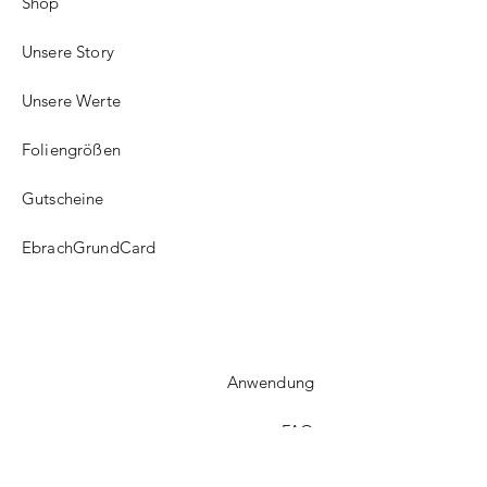
Shop
Unsere Story
Unsere Werte
Foliengrößen
Gutscheine
EbrachGrundCard
Anwendung
FAQ​
Versand