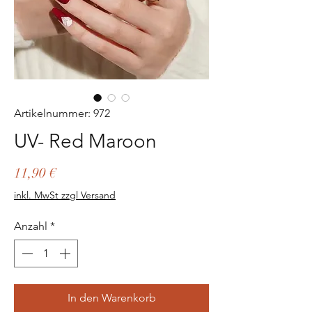
Artikelnummer: 972
UV- Red Maroon
Preis
11,90 €
inkl. MwSt zzgl Versand
Anzahl
*
In den Warenkorb