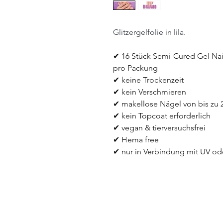
Glitzergelfolie in lila.
✔ 16 Stück Semi-Cured Gel Nail
pro Packung
✔ keine Trockenzeit
✔ kein Verschmieren
✔ makellose Nägel von bis zu
✔ kein Topcoat erforderlich
✔ vegan & tierversuchsfrei
✔ Hema free
✔ nur in Verbindung mit UV o