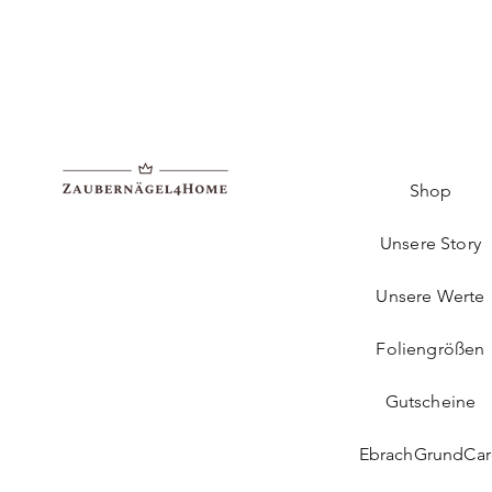
Shop
Unsere Story
Unsere Werte
Foliengrößen
Gutscheine
EbrachGrundCa