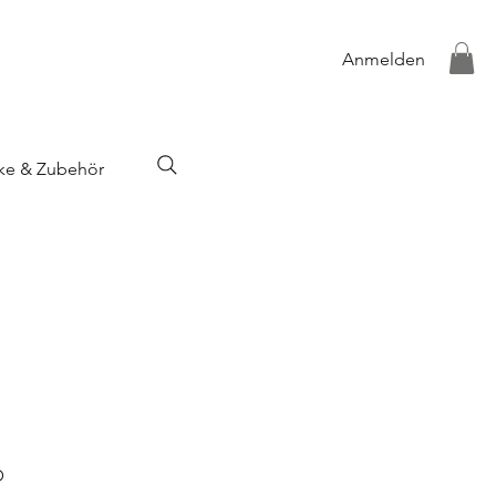
Anmelden
ke & Zubehör
D