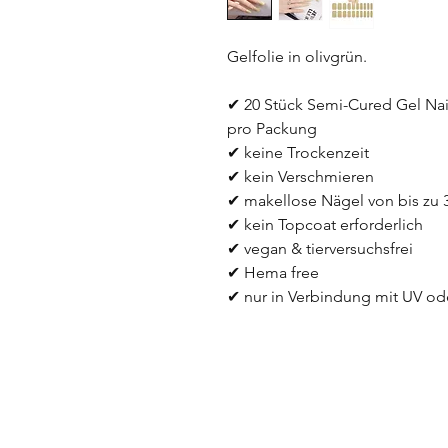
Gelfolie in olivgrün. 
✔ 20 Stück Semi-Cured Gel Nail
pro Packung
✔ keine Trockenzeit
✔ kein Verschmieren
✔ makellose Nägel von bis zu
✔ kein Topcoat erforderlich
✔ vegan & tierversuchsfrei
✔ Hema free
✔ nur in Verbindung mit UV o