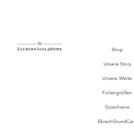
Shop
Unsere Story
Unsere Werte
Foliengrößen
Gutscheine
EbrachGrundCa