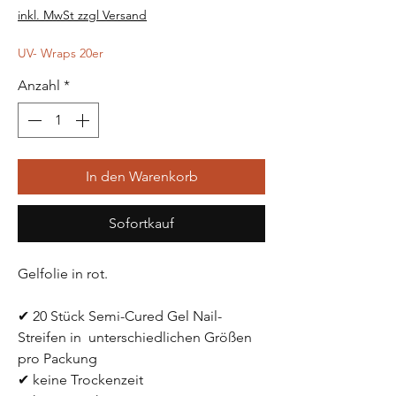
Preis
inkl. MwSt zzgl Versand
UV- Wraps 20er
Anzahl
*
In den Warenkorb
Sofortkauf
Gelfolie in rot. 
✔ 20 Stück Semi-Cured Gel Nail-
Streifen in  unterschiedlichen Größen 
pro Packung
✔ keine Trockenzeit