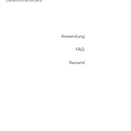
Anwendung
FAQ​
Versand
Treueprogramm
Kontakt
UPDATES?