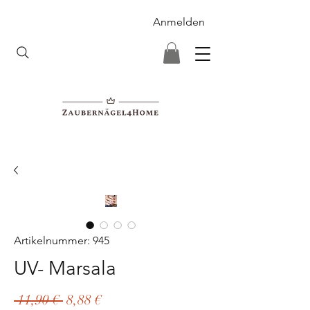
Anmelden
Artikelnummer: 945
UV- Marsala
Standardpreis
Sale-
 11,90 € 
8,88 €