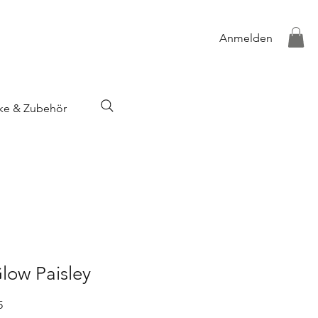
Anmelden
ke & Zubehör
low Paisley
5