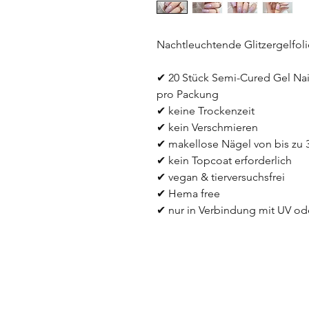
Nachtleuchtende Glitzergelfoli
✔ 20 Stück Semi-Cured Gel Nail
pro Packung
✔ keine Trockenzeit
✔ kein Verschmieren
✔ makellose Nägel von bis zu
✔ kein Topcoat erforderlich
✔ vegan & tierversuchsfrei
✔ Hema free
✔ nur in Verbindung mit UV o