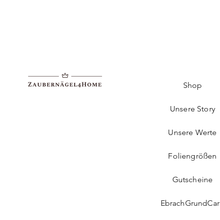
Shop
Unsere Story
Unsere Werte
Foliengrößen
Gutscheine
EbrachGrundCa