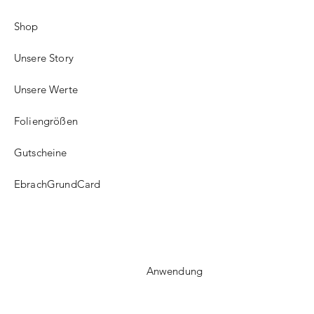
Shop
Unsere Story
Unsere Werte
Foliengrößen
Gutscheine
EbrachGrundCard
Anwendung
FAQ​