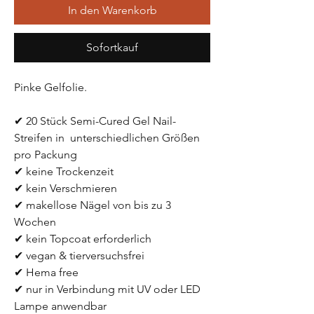
In den Warenkorb
Sofortkauf
Pinke Gelfolie.
✔ 20 Stück Semi-Cured Gel Nail-
Streifen in  unterschiedlichen Größen 
pro Packung
✔ keine Trockenzeit
✔ kein Verschmieren
✔ makellose Nägel von bis zu 3 
Wochen
✔ kein Topcoat erforderlich
✔ vegan & tierversuchsfrei
✔ Hema free
✔ nur in Verbindung mit UV oder LED 
Lampe anwendbar