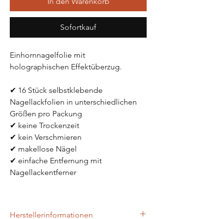
In den Warenkorb
Sofortkauf
Einhornnagelfolie mit 
holographischen Effektüberzug.
✔ 16 Stück selbstklebende 
Nagellackfolien in unterschiedlichen 
Größen pro Packung
✔ keine Trockenzeit
✔ kein Verschmieren
✔ makellose Nägel 
✔ einfache Entfernung mit 
Nagellackentferner
Herstellerinformationen