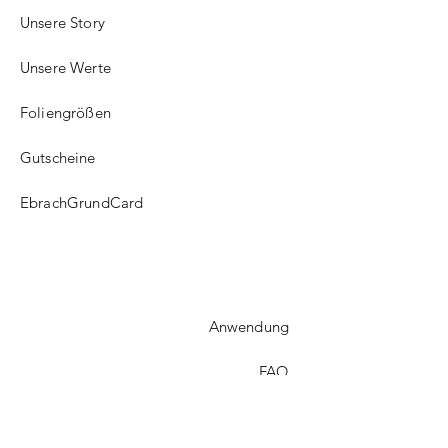
Unsere Story
Unsere Werte
Foliengrößen
Gutscheine
EbrachGrundCard
Anwendung
FAQ​
Versand