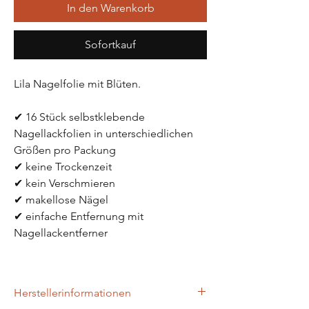
In den Warenkorb
Sofortkauf
Lila Nagelfolie mit Blüten.
✔ 16 Stück selbstklebende 
Nagellackfolien in unterschiedlichen 
Größen pro Packung
✔ keine Trockenzeit
✔ kein Verschmieren
✔ makellose Nägel 
✔ einfache Entfernung mit 
Nagellackentferner
Herstellerinformationen