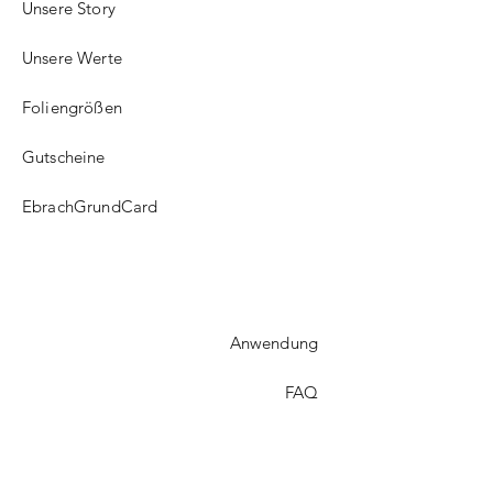
Unsere Story
Unsere Werte
Foliengrößen
Gutscheine
EbrachGrundCard
Anwendung
FAQ​
Versand
Treueprogramm