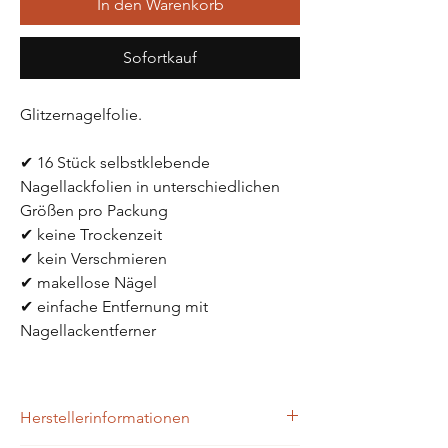
In den Warenkorb
Sofortkauf
Glitzernagelfolie.
✔ 16 Stück selbstklebende 
Nagellackfolien in unterschiedlichen 
Größen pro Packung
✔ keine Trockenzeit
✔ kein Verschmieren
✔ makellose Nägel 
✔ einfache Entfernung mit 
Nagellackentferner
Herstellerinformationen