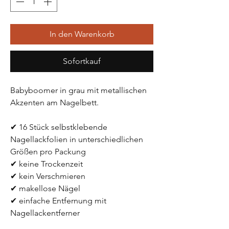
In den Warenkorb
Sofortkauf
Babyboomer in grau mit metallischen 
Akzenten am Nagelbett.
✔ 16 Stück selbstklebende 
Nagellackfolien in unterschiedlichen 
Größen pro Packung
✔ keine Trockenzeit
✔ kein Verschmieren
✔ makellose Nägel 
✔ einfache Entfernung mit 
Nagellackentferner