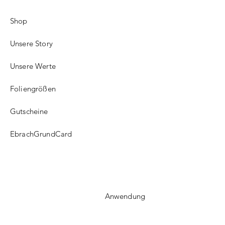
Shop
Unsere Story
Unsere Werte
Foliengrößen
Gutscheine
EbrachGrundCard
Anwendung
FAQ​