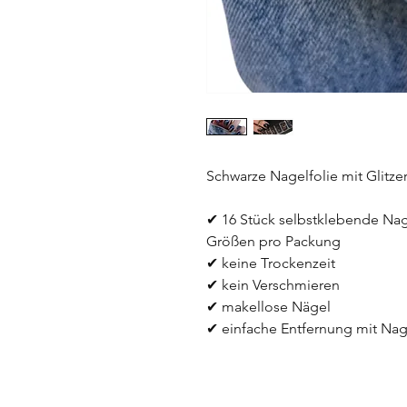
Schwarze Nagelfolie mit Glitzer
✔ 16 Stück selbstklebende Nage
Größen pro Packung
✔ keine Trockenzeit
✔ kein Verschmieren
✔ makellose Nägel 
✔ einfache Entfernung mit Nag