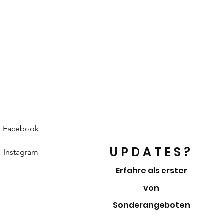
Facebook
UPDATES?
Instagram
Erfahre als erster
von
Sonderangeboten