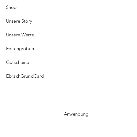
Shop
Unsere Story
Unsere Werte
Foliengrößen
Gutscheine
EbrachGrundCard
Anwendung
FAQ​