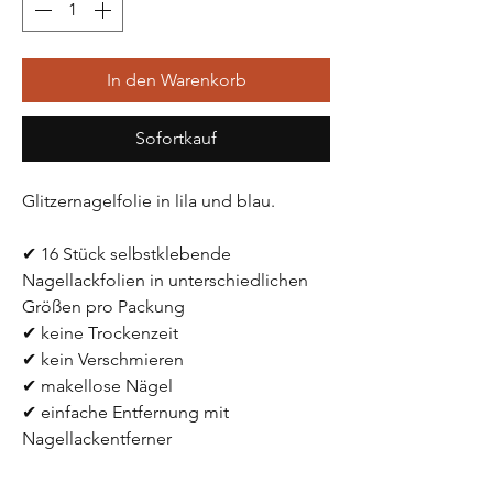
In den Warenkorb
Sofortkauf
Glitzernagelfolie in lila und blau.
✔ 16 Stück selbstklebende 
Nagellackfolien in unterschiedlichen 
Größen pro Packung
✔ keine Trockenzeit
✔ kein Verschmieren
✔ makellose Nägel 
✔ einfache Entfernung mit 
Nagellackentferner