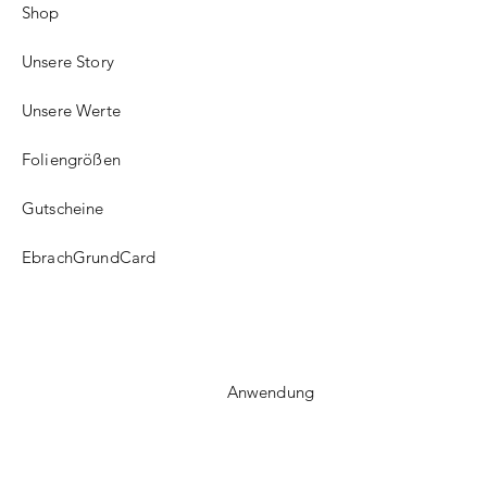
Shop
Unsere Story
Unsere Werte
Foliengrößen
Gutscheine
EbrachGrundCard
Anwendung
FAQ​