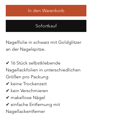
In den Warenkorb
Sofortkauf
Nagelfolie in schwarz mit Goldglitzer 
an der Nagelspitze.
✔ 16 Stück selbstklebende 
Nagellackfolien in unterschiedlichen 
Größen pro Packung
✔ keine Trockenzeit
✔ kein Verschmieren
✔ makellose Nägel 
✔ einfache Entfernung mit 
Nagellackentferner