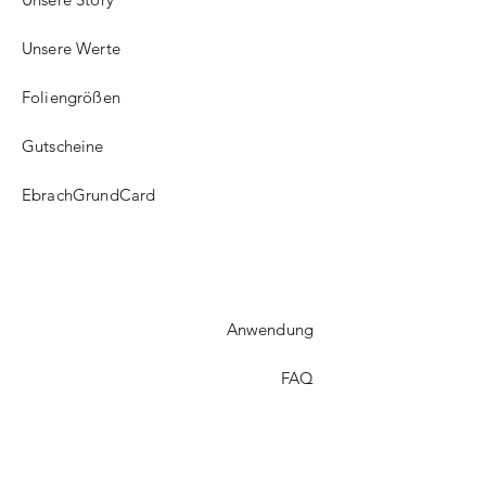
Unsere Werte
Foliengrößen
Gutscheine
EbrachGrundCard
Anwendung
FAQ​
Versand
Treueprogramm