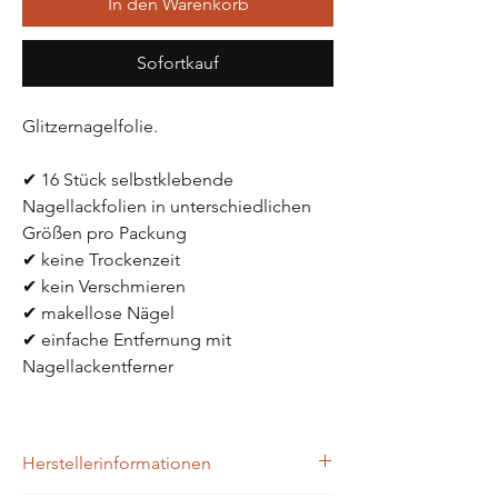
In den Warenkorb
Sofortkauf
Glitzernagelfolie.
✔ 16 Stück selbstklebende 
Nagellackfolien in unterschiedlichen 
Größen pro Packung
✔ keine Trockenzeit
✔ kein Verschmieren
✔ makellose Nägel 
✔ einfache Entfernung mit 
Nagellackentferner
Herstellerinformationen