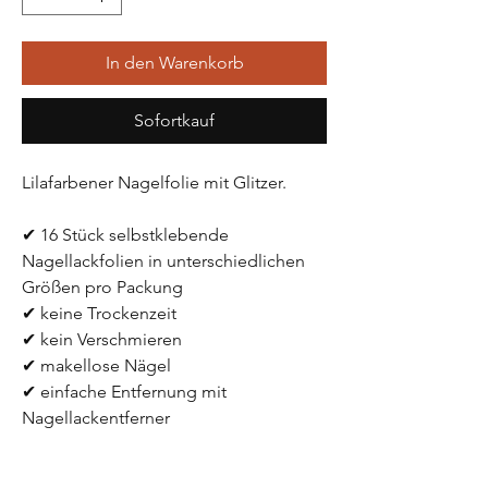
In den Warenkorb
Sofortkauf
Lilafarbener Nagelfolie mit Glitzer.
✔ 16 Stück selbstklebende 
Nagellackfolien in unterschiedlichen 
Größen pro Packung
✔ keine Trockenzeit
✔ kein Verschmieren
✔ makellose Nägel 
✔ einfache Entfernung mit 
Nagellackentferner