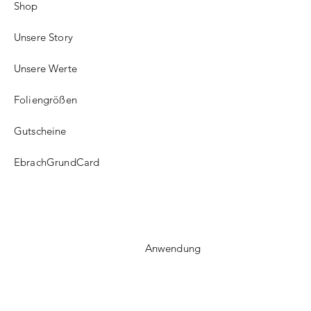
Shop
Unsere Story
Unsere Werte
Foliengrößen
Gutscheine
EbrachGrundCard
Anwendung
FAQ​
Versand