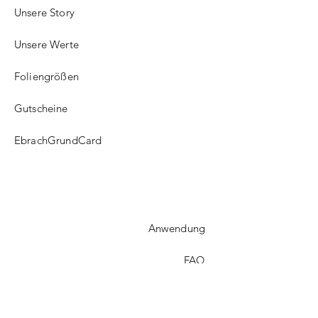
Unsere Story
Unsere Werte
Foliengrößen
Gutscheine
EbrachGrundCard
Anwendung
FAQ​
Versand