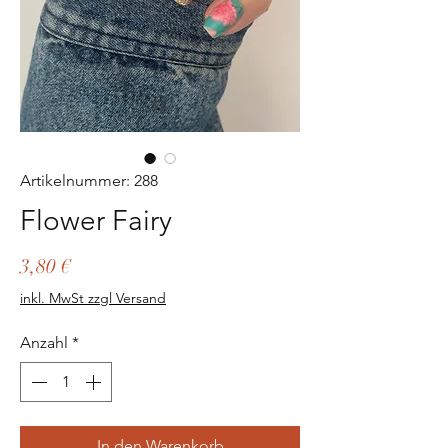
Artikelnummer: 288
Flower Fairy
Preis
3,80 €
inkl. MwSt zzgl Versand
Anzahl
*
In den Warenkorb