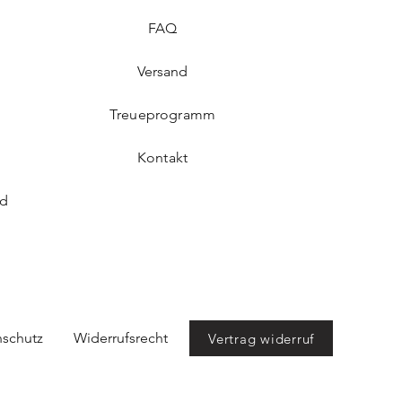
FAQ​
Versand
Treueprogramm
Kontakt
rd
schutz
Widerrufsrecht
Vertrag widerruf