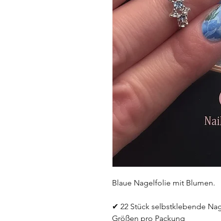
Blaue Nagelfolie mit Blumen. 
✔ 22 Stück selbstklebende Nage
Größen pro Packung