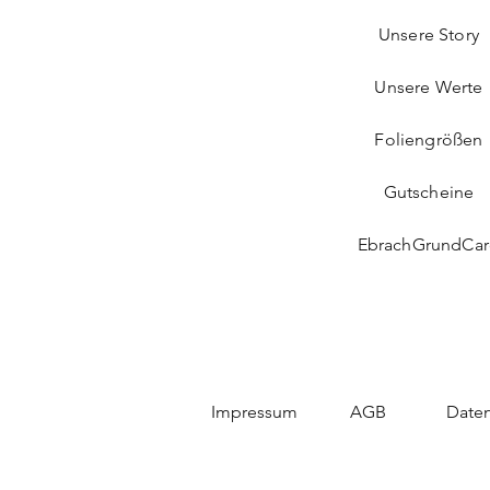
Unsere Story
Unsere Werte
Foliengrößen
Gutscheine
EbrachGrundCa
Impressum
AGB
Daten