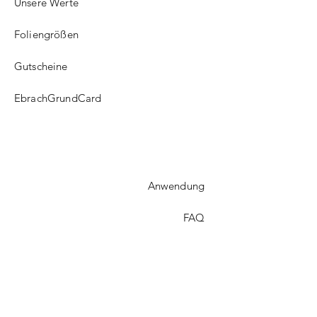
Unsere Werte
Foliengrößen
Gutscheine
EbrachGrundCard
Anwendung
FAQ​
Versand
Treueprogramm
Kontakt