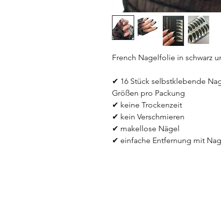
French Nagelfolie in schwarz un
✔ 16 Stück selbstklebende Nage
Größen pro Packung
✔ keine Trockenzeit
✔ kein Verschmieren
✔ makellose Nägel 
✔ einfache Entfernung mit Nag