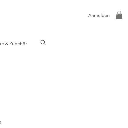
Anmelden
ke & Zubehör
9