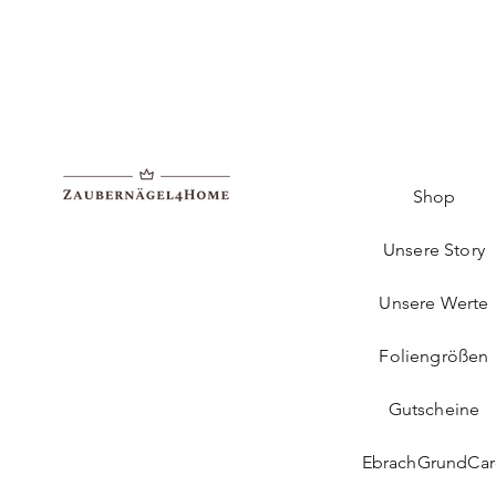
Shop
Unsere Story
Unsere Werte
Foliengrößen
Gutscheine
EbrachGrundCa