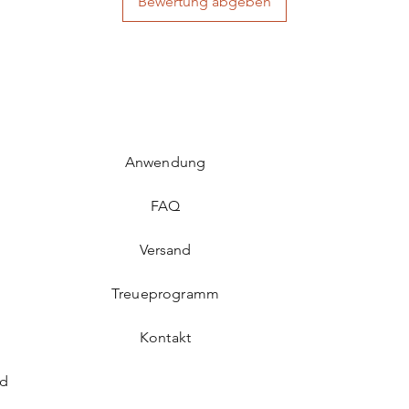
Bewertung abgeben
Anwendung
FAQ​
Versand
Treueprogramm
Kontakt
rd